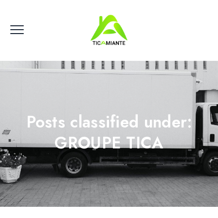
Posts classified under:
GROUPE TICA